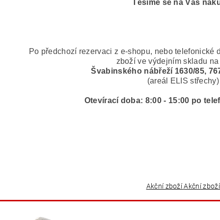
Těšíme se na Váš náku
Po předchozí rezervaci z e-shopu, nebo telefonické 
zboží ve výdejním skladu na
Švabinského nábřeží 1630/85, 76
(areál ELIS střechy)
Otevírací doba: 8:00 - 15:00 po tel
Akční zboží
Akční zboží