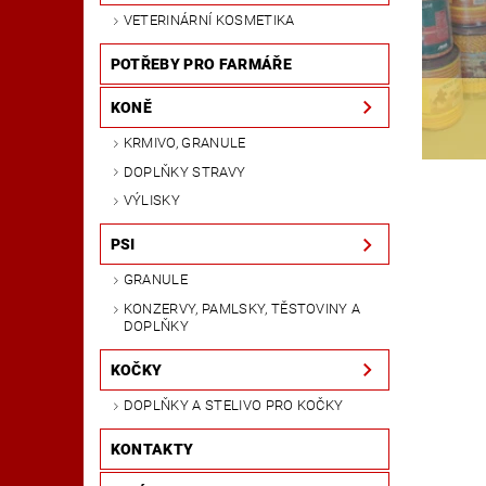
VETERINÁRNÍ KOSMETIKA
POTŘEBY PRO FARMÁŘE
KONĚ
KRMIVO, GRANULE
DOPLŇKY STRAVY
VÝLISKY
PSI
GRANULE
KONZERVY, PAMLSKY, TĚSTOVINY A
DOPLŇKY
KOČKY
DOPLŇKY A STELIVO PRO KOČKY
KONTAKTY