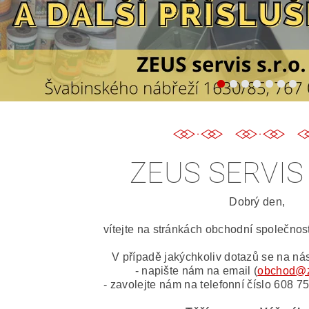
ZEUS SERVIS 
Dobrý den,
vítejte na stránkách obchodní společnost
V případě jakýchkoliv dotazů se na nás
- napište nám na email (
obchod@z
- zavolejte nám na telefonní číslo 608 7