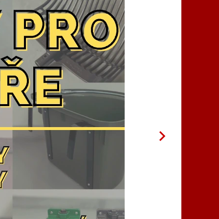
TAKTY
OBCHODNÍ PODMÍNKY