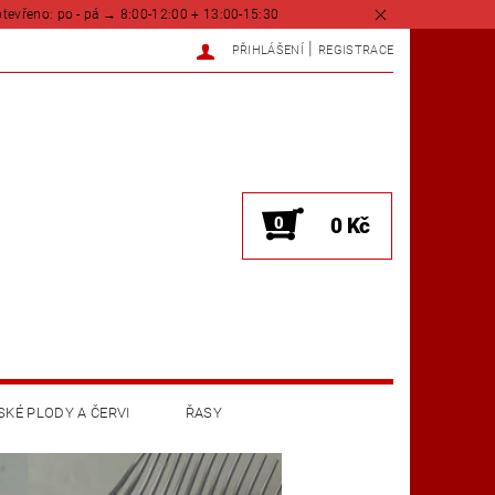
tevřeno: po - pá → 8:00-12:00 + 13:00-15:30
|
PŘIHLÁŠENÍ
REGISTRACE
0
0 Kč
KÉ PLODY A ČERVI
ŘASY
KONTAKTY
O NÁS