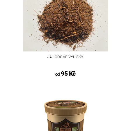
JAHODOVÉ VÝLISKY
95 Kč
od