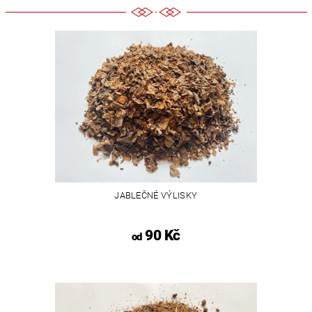
JABLEČNÉ VÝLISKY
90 Kč
od