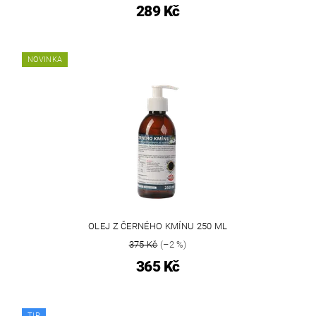
289 Kč
NOVINKA
OLEJ Z ČERNÉHO KMÍNU 250 ML
375 Kč
(–2 %)
365 Kč
TIP