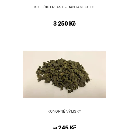
KOLEČKO PLAST. - BANTAM. KOLO
3 250 Kč
KONOPNÉ VÝLISKY
245 Kč
od