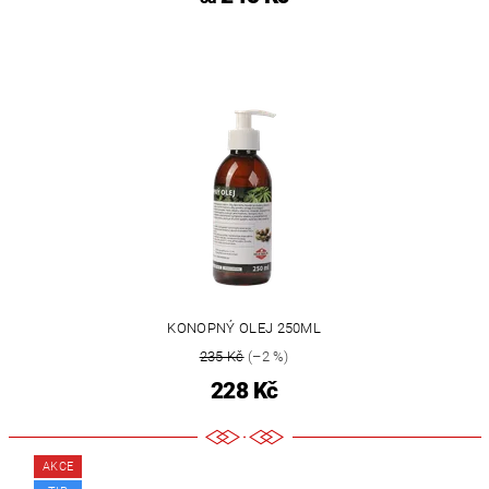
KONOPNÝ OLEJ 250ML
235 Kč
(–2 %)
228 Kč
AKCE