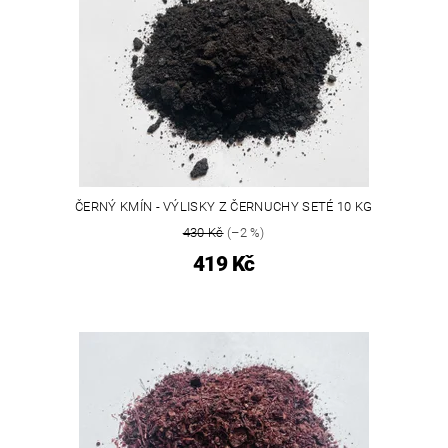
ČERNÝ KMÍN - VÝLISKY Z ČERNUCHY SETÉ 10 KG
430 Kč
(–2 %)
419 Kč