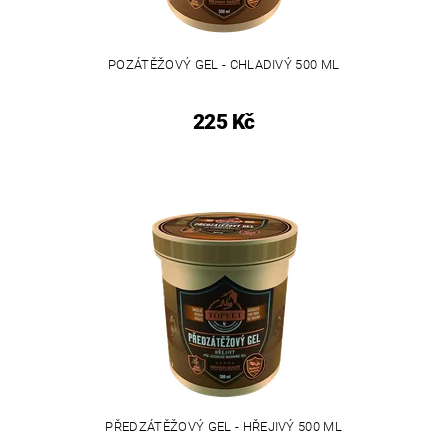
POZÁTĚŽOVÝ GEL - CHLADIVÝ 500 ML
225 Kč
PŘEDZÁTĚŽOVÝ GEL - HŘEJIVÝ 500 ML