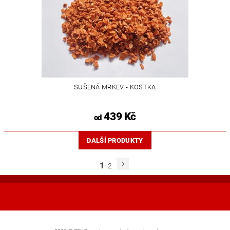
SUŠENÁ MRKEV - KOSTKA
439 Kč
od
DALŠÍ PRODUKTY
1
2
Shoptet.cz