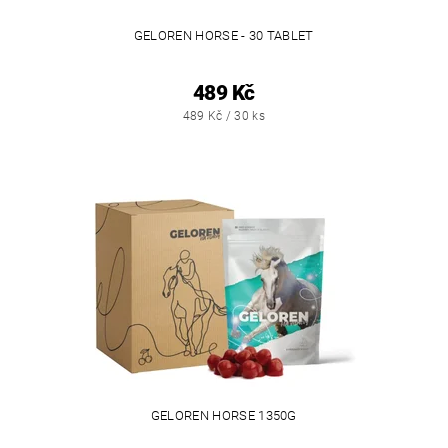
GELOREN HORSE - 30 TABLET
489 Kč
489 Kč / 30 ks
GELOREN HORSE 1350G