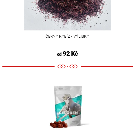
ČERNÝ RYBÍZ - VÝLISKY
92 Kč
od