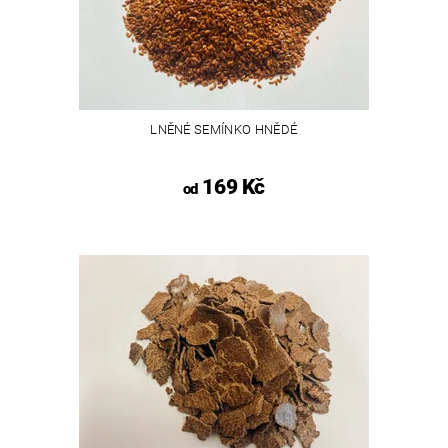
LNĚNÉ SEMÍNKO HNĚDÉ
169 Kč
od