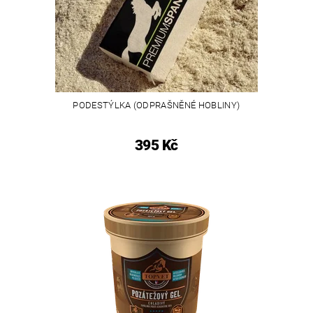
PODESTÝLKA (ODPRAŠNĚNÉ HOBLINY)
395 Kč