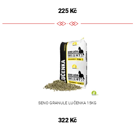
225 Kč
SENO GRANULE LUČENKA 15KG
322 Kč