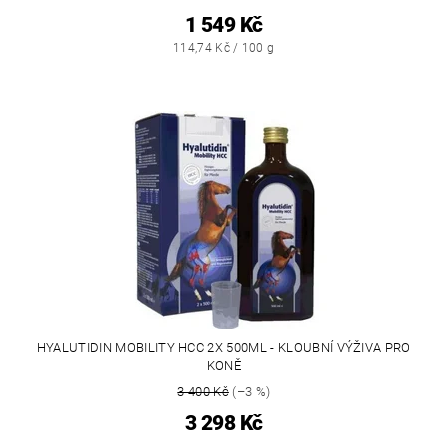
1 549 Kč
114,74 Kč / 100 g
HYALUTIDIN MOBILITY HCC 2X 500ML - KLOUBNÍ VÝŽIVA PRO
KONĚ
3 400 Kč
(–3 %)
3 298 Kč