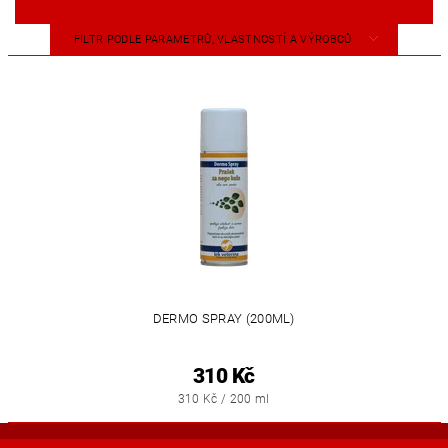
FILTR PODLE PARAMETRŮ, VLASTNOSTÍ A VÝROBCŮ
DERMO SPRAY (200ML)
310 Kč
310 Kč / 200 ml