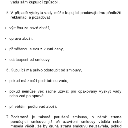
vadu sám kupující způsobil.
V případě výskytu vady může kupující prodávajícímu předložit
reklamaci a požadovat
výměnu za nové zboží,
opravu zboží,
přiměřenou slevu z kupní ceny,
odstoupení
od smlouvy.
Kupující má právo odstoupit od smlouvy,
pokud má zboží podstatnou vadu,
pokud nemůže věc řádně užívat pro opakovaný výskyt vady
nebo vad po opravě,
při větším počtu vad zboží.
Podstatné je takové porušení smlouvy, o němž strana
porušující smlouvu již při uzavření smlouvy věděla nebo
musela vědět, že by druhá strana smlouvu neuzavřela, pokud