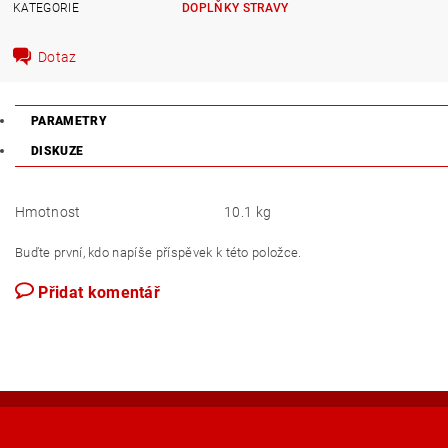
KATEGORIE
DOPLŇKY STRAVY
Dotaz
PARAMETRY
DISKUZE
Hmotnost
10.1 kg
Buďte první, kdo napíše příspěvek k této položce.
Přidat komentář
Shoptet.cz