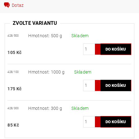
Dotaz
ZVOLTE VARIANTU
Hmotnost: 500 g
Skladem
428/500
105 Kč
Hmotnost: 1000 g
Skladem
428/100
175 Kč
Hmotnost: 300 g
Skladem
428/300
85 Kč