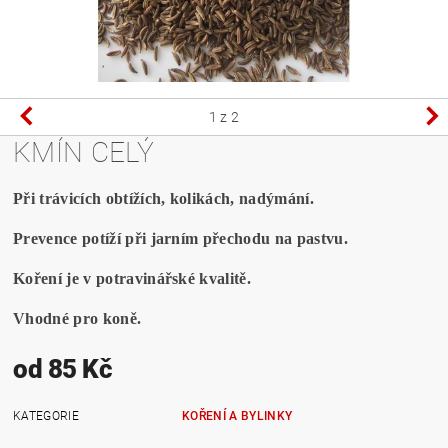
1
z 2
KMÍN CELÝ
Při trávicích obtížích, kolikách, nadýmání.
Prevence potíží při jarním přechodu na pastvu.
Koření je v potravinářské kvalitě.
Vhodné pro koně.
od 85 Kč
KATEGORIE
KOŘENÍ A BYLINKY