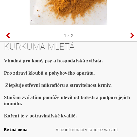
1
z 2
KURKUMA MLETÁ
Vhodná pro koně, psy a hospodářská zvířata.
Pro zdraví kloubů a pohybového aparátu.
Zlepšuje střevní mikroflóru a stravitelnost krmiv.
Starším zvířatům pomůže ulevit od bolesti a podpoří jejich
imunitu.
Koření je v potravinářské kvalitě.
Běžná cena
Více informací v tabulce variant