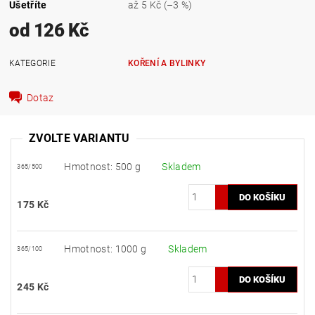
Ušetříte
až
5 Kč
(–3 %)
od 126 Kč
KATEGORIE
KOŘENÍ A BYLINKY
Dotaz
ZVOLTE VARIANTU
Hmotnost: 500 g
Skladem
365/500
175 Kč
Hmotnost: 1000 g
Skladem
365/100
245 Kč