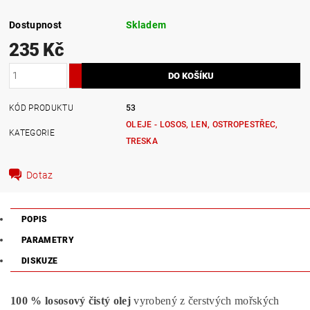
Dostupnost
Skladem
235 Kč
KÓD PRODUKTU
53
OLEJE - LOSOS, LEN, OSTROPESTŘEC,
KATEGORIE
TRESKA
Dotaz
POPIS
PARAMETRY
DISKUZE
100 % lososový čistý olej
vyrobený z čerstvých mořských