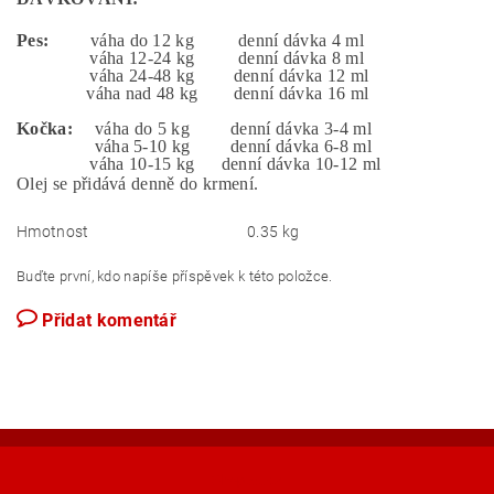
Pes:
váha do 12 kg
denní dávka 4 ml
váha 12-24 kg
denní dávka 8 ml
váha 24-48 kg
denní dávka 12 ml
váha nad 48 kg
denní dávka 16 ml
Kočka:
váha do 5 kg
denní dávka 3-4 ml
váha 5-10 kg
denní dávka 6-8 ml
váha 10-15 kg
denní dávka 10-12 ml
Olej se přidává denně do krmení.
Hmotnost
0.35 kg
Buďte první, kdo napíše příspěvek k této položce.
Přidat komentář
Shoptet.cz