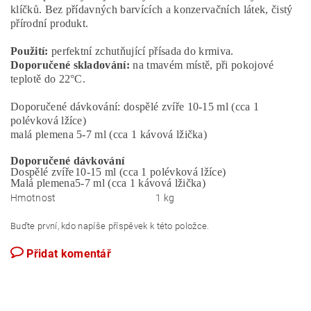
klíčků. Bez přídavných barvících a konzervačních látek, čistý
přírodní produkt.
Použití:
perfektní zchutňující přísada do krmiva.
Doporučené skladování:
na tmavém místě, při pokojové
teplotě do 22°C.
Doporučené dávkování: dospělé zvíře 10-15 ml (cca 1
polévková lžíce)
malá plemena 5-7 ml (cca 1 kávová lžička)
Doporučené dávkování
Dospělé zvíře
10-15 ml (cca 1 polévková lžíce)
Malá plemena
5-7 ml (cca 1 kávová lžička)
Hmotnost
1 kg
Buďte první, kdo napíše příspěvek k této položce.
Přidat komentář