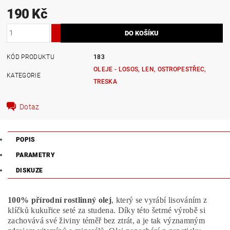
190 Kč
KÓD PRODUKTU
183
OLEJE - LOSOS, LEN, OSTROPESTŘEC,
KATEGORIE
TRESKA
Dotaz
POPIS
PARAMETRY
DISKUZE
100% přírodní rostlinný olej
, který se vyrábí lisováním z
klíčků kukuřice seté za studena. Díky této šetrné výrobě si
zachovává své živiny téměř bez ztrát, a je tak významným