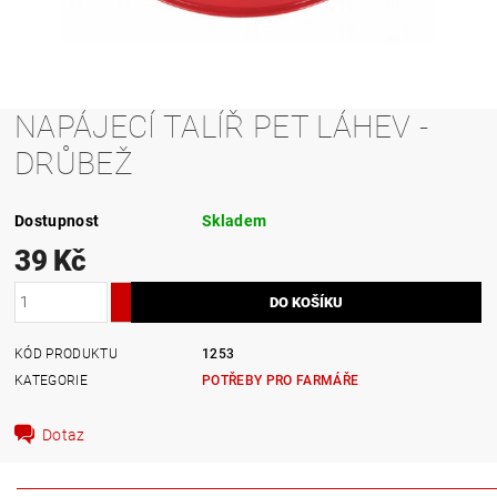
NAPÁJECÍ TALÍŘ PET LÁHEV -
DRŮBEŽ
Dostupnost
Skladem
39 Kč
KÓD PRODUKTU
1253
KATEGORIE
POTŘEBY PRO FARMÁŘE
Dotaz