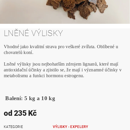
LNĚNÉ VÝLISKY
Vhodné jako kvalitní strava pro veškeré zvířata. Oblíbené u
chovatelů koní.
Lněné výlisky jsou nejbohatším zdrojem lignanů, které mají
antioxidační účinky a zjistilo se, že mají i významné účinky v
metabolismu a funkci hormonu estrogenu.
Balení: 5 kg a 10 kg
od 235 Kč
KATEGORIE
VÝLISKY - EXPELERY