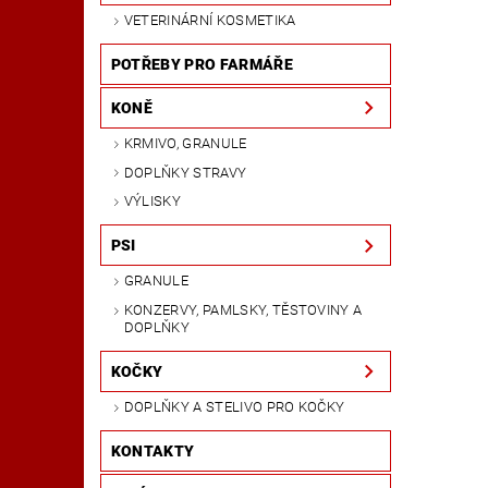
VETERINÁRNÍ KOSMETIKA
POTŘEBY PRO FARMÁŘE
KONĚ
KRMIVO, GRANULE
DOPLŇKY STRAVY
VÝLISKY
PSI
GRANULE
KONZERVY, PAMLSKY, TĚSTOVINY A
DOPLŇKY
KOČKY
DOPLŇKY A STELIVO PRO KOČKY
KONTAKTY