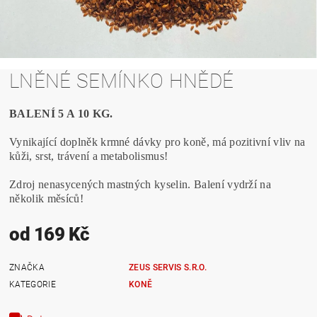
LNĚNÉ SEMÍNKO HNĚDÉ
BALENÍ 5 A 10 KG.
Vynikající doplněk krmné dávky pro koně, má pozitivní vliv na
kůži, srst, trávení a metabolismus!
Zdroj nenasycených mastných kyselin. Balení vydrží na
několik měsíců!
od 169 Kč
ZNAČKA
ZEUS SERVIS S.R.O.
KATEGORIE
KONĚ