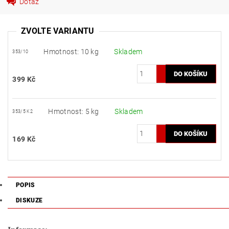
Dotaz
ZVOLTE VARIANTU
Hmotnost: 10 kg
Skladem
353/10
399 Kč
Hmotnost: 5 kg
Skladem
353/5 K2
169 Kč
POPIS
DISKUZE