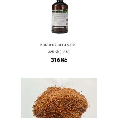
KONOPNÝ OLEJ 500ML
325 Kč
(–2 %)
316 Kč