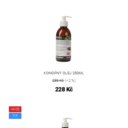
KONOPNÝ OLEJ 250ML
235 Kč
(–2 %)
228 Kč
AKCE
TIP