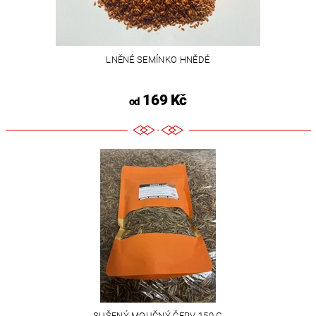
LNĚNÉ SEMÍNKO HNĚDÉ
169 Kč
od
SUŠENÝ MOUČNÝ ČERV 150 G